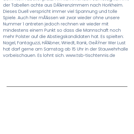
der Tabellen achte aus DÃ¼rrenzimmern nach Horkheim.
Dieses Duell verspricht immer viel Spannung und tolle
Spiele. Auch hier mÃ¼ssen wir zwar wieder ohne unsere
Nummer 1 antreten jedoch rechnen wir wieder mit
mindestens einem Punkt so dass die Mannschaft noch
mehr Polster auf die Abstiegskandidaten hat. Es spielten:
Nagel, Fantaguzzi, HÃ¼bner, Wriedt, Rank, GeÃŸner Wer Lust
hat darf gerne am Samstag ab 15 Uhr in der Stauwehrhalle
vorbeischauen. Es lohnt sich. www.tsb-tischtennis.de