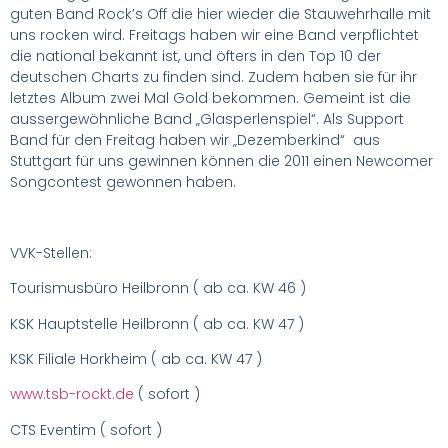
guten Band Rock’s Off die hier wieder die Stauwehrhalle mit
uns rocken wird. Freitags haben wir eine Band verpflichtet
die national bekannt ist, und öfters in den Top 10 der
deutschen Charts zu finden sind. Zudem haben sie für ihr
letztes Album zwei Mal Gold bekommen. Gemeint ist die
aussergewöhnliche Band „Glasperlenspiel“. Als Support
Band für den Freitag haben wir „Dezemberkind“
aus
Stuttgart für uns gewinnen können die 2011 einen Newcomer
Songcontest gewonnen haben.
VVK-Stellen:
Tourismusbüro Heilbronn ( ab ca. KW 46 )
KSK Hauptstelle Heilbronn ( ab ca. KW 47 )
KSK Filiale Horkheim ( ab ca. KW 47 )
www.tsb-rockt.de
( sofort )
CTS Eventim ( sofort )