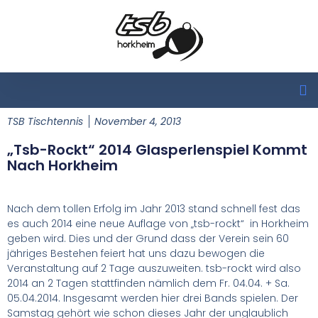
TSB Tischtennis
November 4, 2013
„tsb-Rockt“ 2014 Glasperlenspiel Kommt
Nach Horkheim
Nach dem tollen Erfolg im Jahr 2013 stand schnell fest das
es auch 2014 eine neue Auflage von „tsb-rockt“
in Horkheim
geben wird. Dies und der Grund dass der Verein sein 60
jähriges Bestehen feiert hat uns dazu bewogen die
Veranstaltung auf 2 Tage auszuweiten. tsb-rockt wird also
2014 an 2 Tagen stattfinden nämlich d
em Fr. 04.04. + Sa.
05.04.2014. Insgesamt werden hier drei Bands spielen. Der
Samstag gehört wie schon dieses Jahr der unglaublich