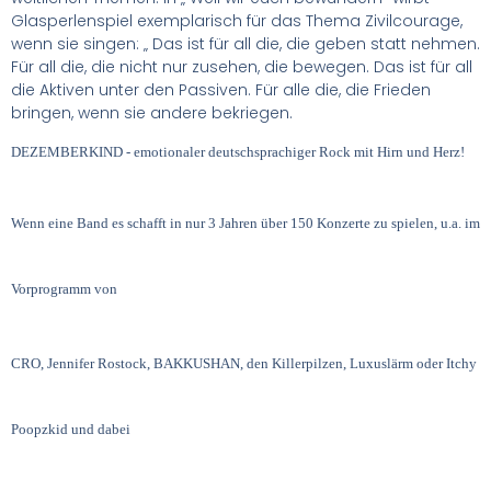
Glasperlenspiel exemplarisch für das Thema Zivilcourage,
wenn sie singen: „ Das ist für all die, die geben statt nehmen.
Für all die, die nicht nur zusehen, die bewegen. Das ist für all
die Aktiven unter den Passiven. Für alle die, die Frieden
bringen, wenn sie andere bekriegen.
DEZEMBERKIND -­ emotionaler deutschsprachiger Rock mit Hirn und Herz!
Wenn eine Band es schafft in nur 3 Jahren über 150 Konzerte zu spielen, u.a. im
Vorprogramm von
CRO, Jennifer Rostock, BAKKUSHAN, den Killerpilzen, Luxuslärm oder Itchy
Poopzkid und dabei