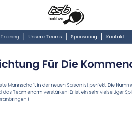
Training
Unsere Teams
Sponsoring
Kontakt
lichtung Für Die Kommen
rste Mannschaft in der neuen Saison ist perfekt. Die Numme
das Team enorm verstärken! Er ist ein sehr vielseitiger S
oranbringen !