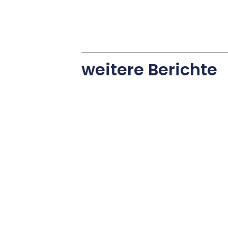
weitere Berichte