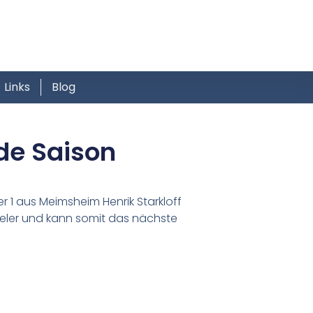
Links
Blog
de Saison
r 1 aus Meimsheim Henrik Starkloff
pieler und kann somit das nächste