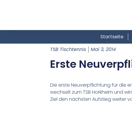
Startseite
TSB Tischtennis
Mai 3, 2014
Erste Neuverpf
Die erste Neuverpflichtung für die e
wechselt zum TSB Horkheim und wird 
Ziel den nächsten Aufstieg weiter v