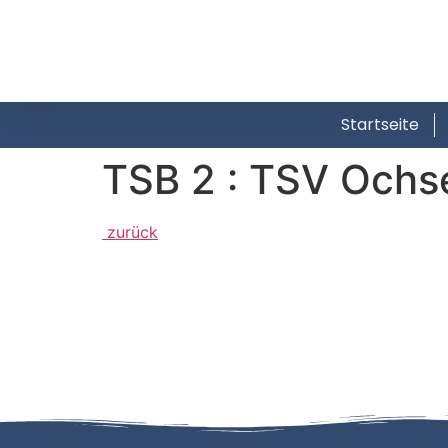
Startseite
TSB 2 : TSV Ochs
zurück