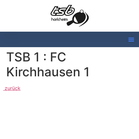
TSB 1 : FC
Kirchhausen 1
zurück