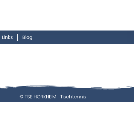
Links
Blog
© TSB HORKHEIM | Tischtennis