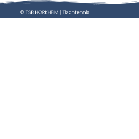
© TSB HORKHEIM | Tischtennis