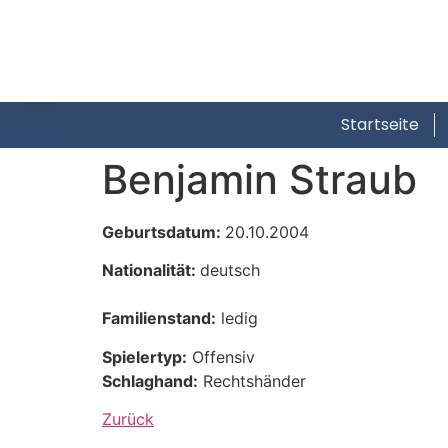
Startseite
Benjamin Straub
Geburtsdatum:
20.10.2004
Nationalität:
deutsch
Familienstand:
ledig
Spielertyp:
Offensiv
Schlaghand:
Rechtshänder
Zurück