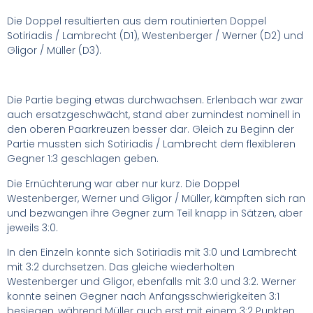
Die Doppel resultierten aus dem routinierten Doppel
Sotiriadis / Lambrecht (D1), Westenberger / Werner (D2) und
Gligor / Müller (D3).
Die Partie beging etwas durchwachsen. Erlenbach war zwar
auch ersatzgeschwächt, stand aber zumindest nominell in
den oberen Paarkreuzen besser dar. Gleich zu Beginn der
Partie mussten sich Sotiriadis / Lambrecht dem flexibleren
Gegner 1:3 geschlagen geben.
Die Ernüchterung war aber nur kurz. Die Doppel
Westenberger, Werner und Gligor / Müller, kämpften sich ran
und bezwangen ihre Gegner zum Teil knapp in Sätzen, aber
jeweils 3:0.
In den Einzeln konnte sich Sotiriadis mit 3:0 und Lambrecht
mit 3:2 durchsetzen. Das gleiche wiederholten
Westenberger und Gligor, ebenfalls mit 3:0 und 3:2. Werner
konnte seinen Gegner nach Anfangsschwierigkeiten 3:1
besiegen, während Müller auch erst mit einem 3:2 Punkten