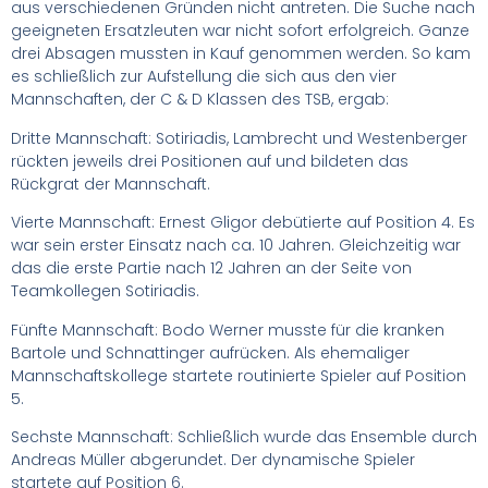
aus verschiedenen Gründen nicht antreten. Die Suche nach
geeigneten Ersatzleuten war nicht sofort erfolgreich. Ganze
drei Absagen mussten in Kauf genommen werden. So kam
es schließlich zur Aufstellung die sich aus den vier
Mannschaften, der C & D Klassen des TSB, ergab:
Dritte Mannschaft: Sotiriadis, Lambrecht und Westenberger
rückten jeweils drei Positionen auf und bildeten das
Rückgrat der Mannschaft.
Vierte Mannschaft: Ernest Gligor debütierte auf Position 4. Es
war sein erster Einsatz nach ca. 10 Jahren. Gleichzeitig war
das die erste Partie nach 12 Jahren an der Seite von
Teamkollegen Sotiriadis.
Fünfte Mannschaft: Bodo Werner musste für die kranken
Bartole und Schnattinger aufrücken. Als ehemaliger
Mannschaftskollege startete routinierte Spieler auf Position
5.
Sechste Mannschaft: Schließlich wurde das Ensemble durch
Andreas Müller abgerundet. Der dynamische Spieler
startete auf Position 6.