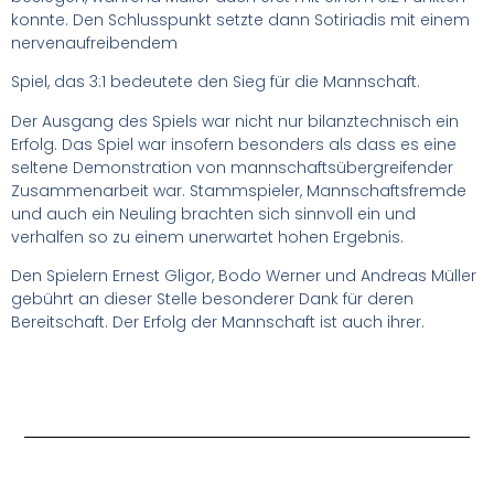
konnte. Den Schlusspunkt setzte dann Sotiriadis mit einem
nervenaufreibendem
Spiel, das 3:1 bedeutete den Sieg für die Mannschaft.
Der Ausgang des Spiels war nicht nur bilanztechnisch ein
Erfolg. Das Spiel war insofern besonders als dass es eine
seltene Demonstration von mannschaftsübergreifender
Zusammenarbeit war. Stammspieler, Mannschaftsfremde
und auch ein Neuling brachten sich sinnvoll ein und
verhalfen so zu einem unerwartet hohen Ergebnis.
Den Spielern Ernest Gligor, Bodo Werner und Andreas Müller
gebührt an dieser Stelle besonderer Dank für deren
Bereitschaft. Der Erfolg der Mannschaft ist auch ihrer.