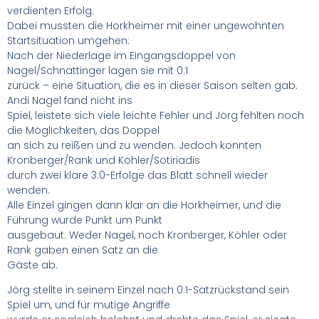
verdienten Erfolg.
Dabei mussten die Horkheimer mit einer ungewohnten
Startsituation umgehen:
Nach der Niederlage im Eingangsdoppel von
Nagel/Schnattinger lagen sie mit 0:1
zurück – eine Situation, die es in dieser Saison selten gab.
Andi Nagel fand nicht ins
Spiel, leistete sich viele leichte Fehler und Jörg fehlten noch
die Möglichkeiten, das Doppel
an sich zu reißen und zu wenden. Jedoch konnten
Kronberger/Rank und Köhler/Sotiriadis
durch zwei klare 3:0-Erfolge das Blatt schnell wieder
wenden.
Alle Einzel gingen dann klar an die Horkheimer, und die
Führung wurde Punkt um Punkt
ausgebaut. Weder Nagel, noch Kronberger, Köhler oder
Rank gaben einen Satz an die
Gäste ab.
Jörg stellte in seinem Einzel nach 0:1-Satzrückstand sein
Spiel um, und für mutige Angriffe