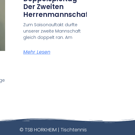
Der Zweiten
Herrenmannschaft!
Zum Saisonauftakt durfte
unserer zweite Mannschaft
gleich doppelt ran. Am
Mehr Lesen
nge
© TSB HORKHEIM | Tischtennis