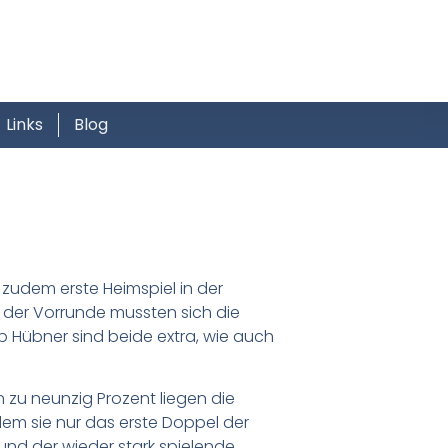
Links
Blog
zudem erste Heimspiel in der
 der Vorrunde mussten sich die
 Hübner sind beide extra, wie auch
n zu neunzig Prozent liegen die
dem sie nur das erste Doppel der
nd der wieder stark spielende