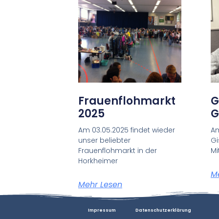
Frauenflohmarkt
G
2025
G
Am 03.05.2025 findet wieder
Am
unser beliebter
Gi
Frauenflohmarkt in der
Mi
Horkheimer
M
Mehr Lesen
Impressum
Datenschutzerklärung