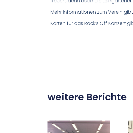
freuen, denn auch die Leingartener 
Mehr Informationen zum Verein gibt
Karten für das Rock’s Off Konzert gi
weitere Berichte