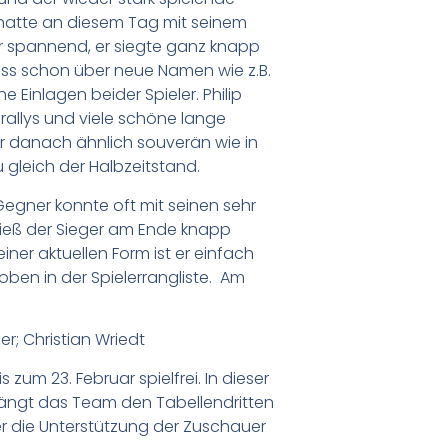
 hatte an diesem Tag mit seinem
r spannend, er siegte ganz knapp
dass schon über neue Namen wie z.B.
 Einlagen beider Spieler. Philip
rallys und viele schöne lange
r danach ähnlich souverän wie in
u gleich der Halbzeitstand.
Gegner konnte oft mit seinen sehr
ieß der Sieger am Ende knapp
ner aktuellen Form ist er einfach
 oben in der Spielerrangliste. Am
er; Christian Wriedt
um 23. Februar spielfrei. In dieser
pfängt das Team den Tabellendritten
ber die Unterstützung der Zuschauer