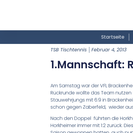
Startseite
TSB Tischtennis
Februar 4, 2013
1.Mannschaft: 
Am Samstag war der VFL Brackenhei
Rückrunde wollte das Team nutzen u
Stauwehrjungs mit 6:9 in Brackenhe
schon gegen Zaberfeld, wieder aus 
Nach den Doppel führten die Horkhei
Horkheimer immer mit 1:2 zurück. Di
Saison gewonnen hatten, auch punk