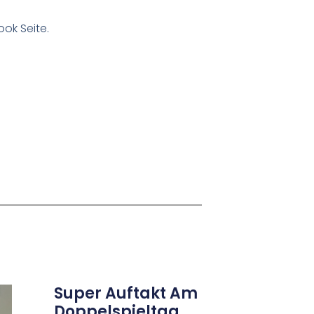
ok Seite.
Super Auftakt Am
Doppelspieltag