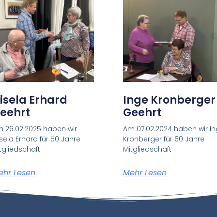
isela Erhard
Inge Kronberger
eehrt
Geehrt
 26.02.2025 haben wir
Am 07.02.2024 haben wir I
sela Erhard für 50 Jahre
Kronberger für 60 Jahre
tgliedschaft
Mitgliedschaft
ehr Lesen
Mehr Lesen