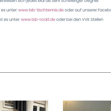
erweisen sich jedes Mal als sehr schwieriger Gegner.
 es unter:
www.tsb-tischtennis.de
oder auf unserer Facebo
bt es unter:
www.tsb-rockt.de
oder bei den VVK Stellen