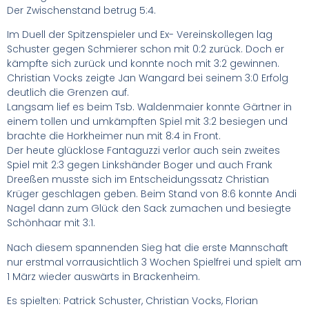
Der Zwischenstand betrug 5:4.
Im Duell der Spitzenspieler und Ex- Vereinskollegen lag
Schuster gegen Schmierer schon mit 0:2 zurück. Doch er
kämpfte sich zurück und konnte noch mit 3:2 gewinnen.
Christian Vocks zeigte Jan Wangard bei seinem 3:0 Erfolg
deutlich die Grenzen auf.
Langsam lief es beim Tsb. Waldenmaier konnte Gärtner in
einem tollen und umkämpften Spiel mit 3:2 besiegen und
brachte die Horkheimer nun mit 8:4 in Front.
Der heute glücklose Fantaguzzi verlor auch sein zweites
Spiel mit 2:3 gegen Linkshänder Boger und auch Frank
Dreeßen musste sich im Entscheidungssatz Christian
Krüger geschlagen geben. Beim Stand von 8:6 konnte Andi
Nagel dann zum Glück den Sack zumachen und besiegte
Schönhaar mit 3:1.
Nach diesem spannenden Sieg hat die erste Mannschaft
nur erstmal vorrausichtlich 3 Wochen Spielfrei und spielt am
1 März wieder auswärts in Brackenheim.
Es spielten: Patrick Schuster, Christian Vocks, Florian